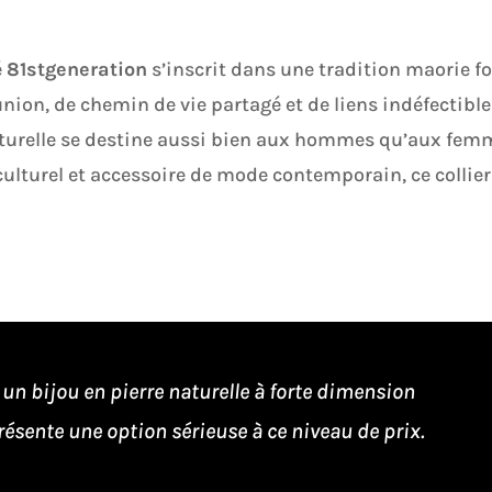
é
81stgeneration
s’inscrit dans une tradition maorie for
union, de chemin de vie partagé et de liens indéfectible
 naturelle se destine aussi bien aux hommes qu’aux fem
culturel et accessoire de mode contemporain, ce collier
 un bijou en pierre naturelle à forte dimension
ésente une option sérieuse à ce niveau de prix.