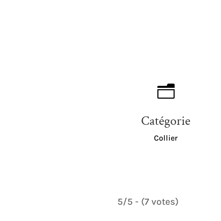
n
Catégorie
Collier
5/5 - (7 votes)