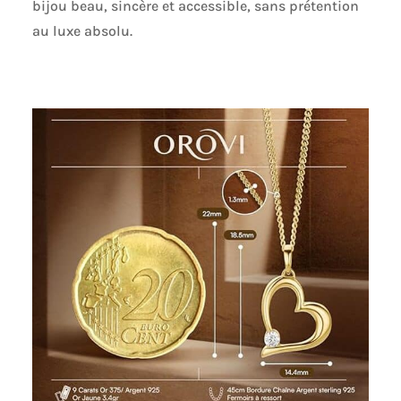
bijou beau, sincère et accessible, sans prétention
au luxe absolu.