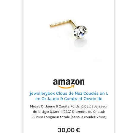
jewellerybox Clous de Nez Coudés en L
en Or Jaune 9 Carats et Oxyde de
Zirconium Rond 2,8mm - Blanc
Métal: Or Jaune 9 Carats Poids: 0,05g Epaisseur
de la tige: 0,6mm (23G) Diamètre du Cristal:
2,8mm Longueur totale (sans le coude): 7mm;
Coude: 5mm
30,00 €