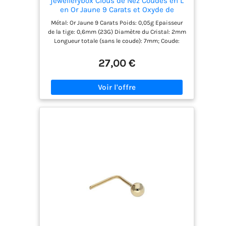
jewellerybox Clous de Nez Coudés en L
en Or Jaune 9 Carats et Oxyde de
Zirconium Rond 2mm - Blanc
Métal: Or Jaune 9 Carats Poids: 0,05g Epaisseur
de la tige: 0,6mm (23G) Diamètre du Cristal: 2mm
Longueur totale (sans le coude): 7mm; Coude:
5mm
27,00 €