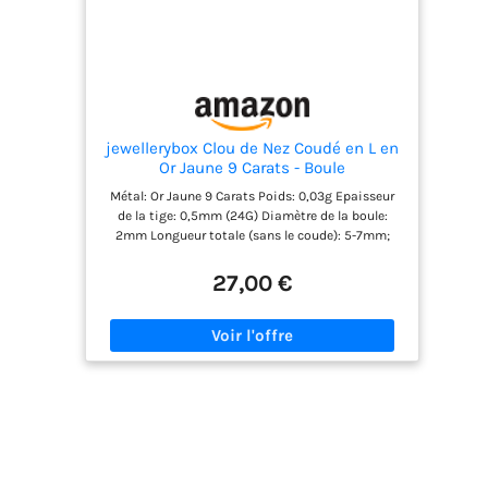
jewellerybox Clou de Nez Coudé en L en
Or Jaune 9 Carats - Boule
Métal: Or Jaune 9 Carats Poids: 0,03g Epaisseur
de la tige: 0,5mm (24G) Diamètre de la boule:
2mm Longueur totale (sans le coude): 5-7mm;
Coude: 5mm
27,00 €