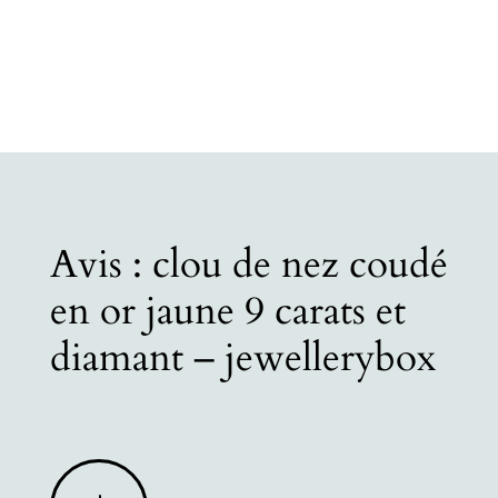
Avis : clou de nez coudé
en or jaune 9 carats et
diamant – jewellerybox