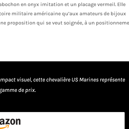
cabochon en onyx imitation et un placage vermeil. Elle
stoire militaire américaine qu’aux amateurs de bijoux
une proposition qui se veut soignée, à un positionnem
mpact visuel, cette chevalière US Marines représente
 gamme de prix.