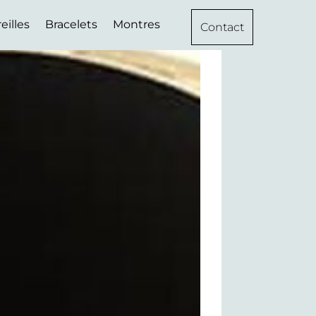
eilles
Bracelets
Montres
Contact