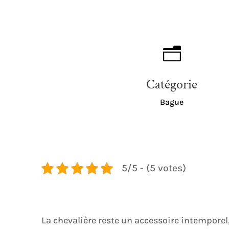
n
Catégorie
Bague
5/5 - (5 votes)
La chevalière reste un accessoire intemporel