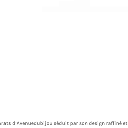
arats
d’Avenuedubijou séduit par son design raffiné et