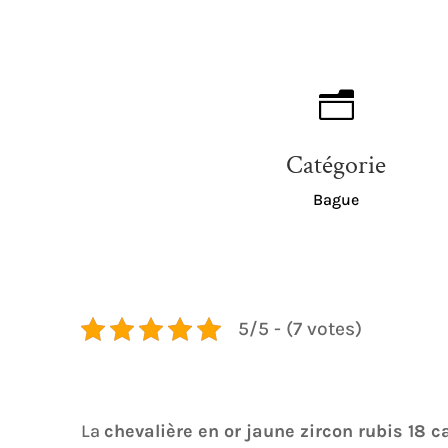
n
Catégorie
Bague
5/5 - (7 votes)
La
chevalière en or jaune zircon rubis 18 c