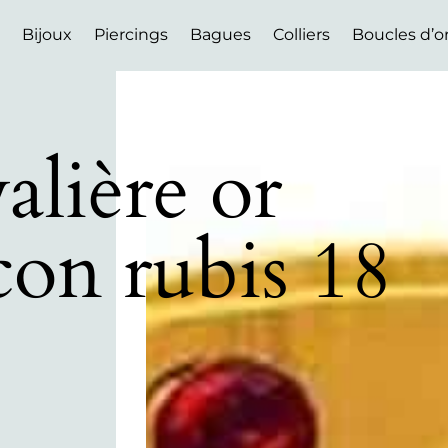
Bijoux
Piercings
Bagues
Colliers
Boucles d’or
alière or
con rubis 18