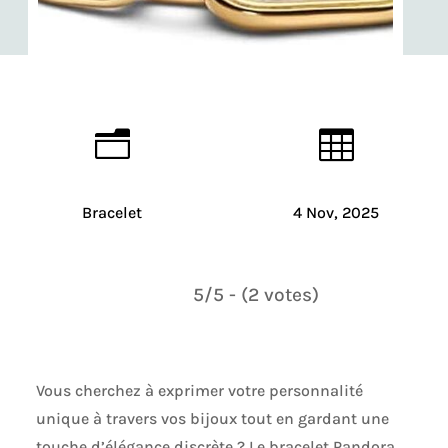
n

Bracelet
4 Nov, 2025
5/5 - (2 votes)
Vous cherchez à exprimer votre personnalité
unique à travers vos bijoux tout en gardant une
touche d’élégance discrète ? Le bracelet Pandora