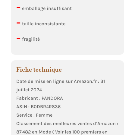
–
emballage insuffisant
–
taille inconsistante
–
fragilité
Fiche technique
Date de mise en ligne sur Amazon.fr : 31
juillet 2024
Fabricant : PANDORA
ASIN : B0DBR4R836
Service : Femme
Classement des meilleures ventes d’Amazon :
87 482 en Mode ( Voir les 100 premiers en