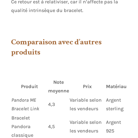
Ce retour est à relativiser, car il n’affecte pas la
qualité intrinsèque du bracelet.
Comparaison avec d’autres
produits
Note
Produit
Prix
Matériau
moyenne
Pandora ME
Variable selon
Argent
4,3
Bracelet Link
les vendeurs
sterling
Bracelet
Variable selon
Argent
Pandora
4,5
les vendeurs
925
classique