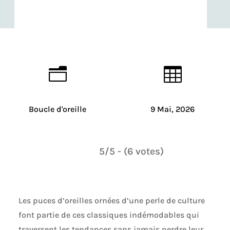
n

Boucle d'oreille
9 Mai, 2026
5/5 - (6 votes)
Les puces d’oreilles ornées d’une perle de culture
font partie de ces classiques indémodables qui
traversent les tendances sans jamais perdre leur