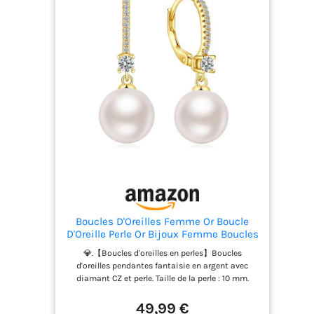
Boucles D'Oreilles Femme Or Boucle
D'Oreille Perle Or Bijoux Femme Boucles
D Oreilles Perles Pendantes
💎.【Boucles d'oreilles en perles】Boucles
d'oreilles pendantes fantaisie en argent avec
diamant CZ et perle. Taille de la perle : 10 mm.
Couleur du métal : argent/or rose/or. Livré dans un
coffret cadeau. Cadeau idéal pour les femmes. 💎.
49,99 €