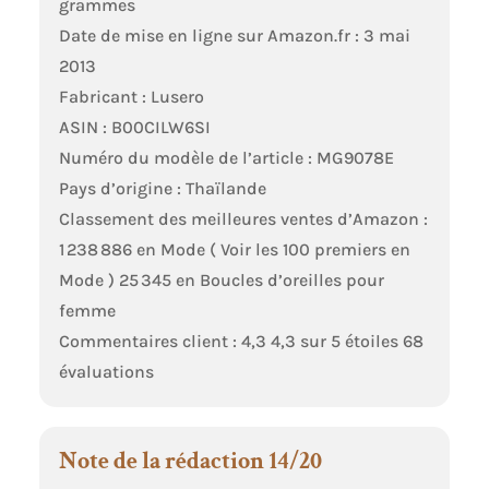
grammes
Date de mise en ligne sur Amazon.fr : 3 mai
2013
Fabricant : Lusero
ASIN : B00CILW6SI
Numéro du modèle de l’article : MG9078E
Pays d’origine : Thaïlande
Classement des meilleures ventes d’Amazon :
1 238 886 en Mode ( Voir les 100 premiers en
Mode ) 25 345 en Boucles d’oreilles pour
femme
Commentaires client : 4,3 4,3 sur 5 étoiles 68
évaluations
Note de la rédaction 14/20