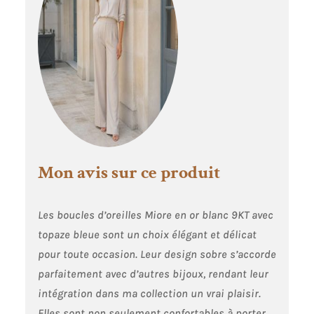
bijoux Miore sont
présentés dans un
bel écrin bleu
Mon avis sur ce produit
Les boucles d’oreilles Miore en or blanc 9KT avec
topaze bleue sont un choix élégant et délicat
pour toute occasion. Leur design sobre s’accorde
parfaitement avec d’autres bijoux, rendant leur
intégration dans ma collection un vrai plaisir.
Elles sont non seulement confortables à porter,