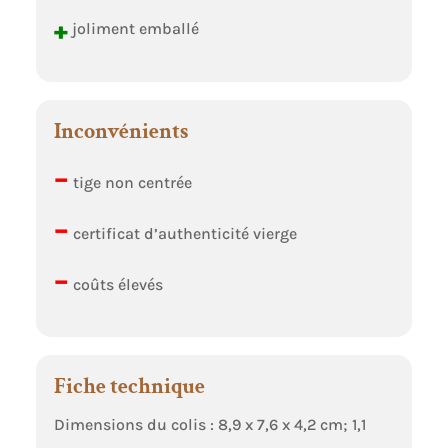
+
joliment emballé
Inconvénients
–
tige non centrée
–
certificat d’authenticité vierge
–
coûts élevés
Fiche technique
Dimensions du colis : 8,9 x 7,6 x 4,2 cm; 1,1