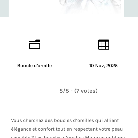
n

Boucle d'oreille
10 Nov, 2025
5/5 - (7 votes)
Vous cherchez des boucles d’oreilles qui allient
élégance et confort tout en respectant votre peau
sensible ? Les boucles d’oreilles Miore en or blanc