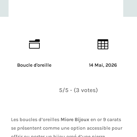
n

Boucle d'oreille
14 Mai, 2026
5/5 - (3 votes)
Les boucles d’oreilles
Miore Bijoux
en or 9 carats
se présentent comme une option accessible pour
offrir ou porter un bijou orné d’une pierre