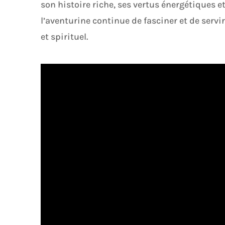
son histoire riche, ses vertus énergétiques e
l’aventurine continue de fasciner et de serv
et spirituel.