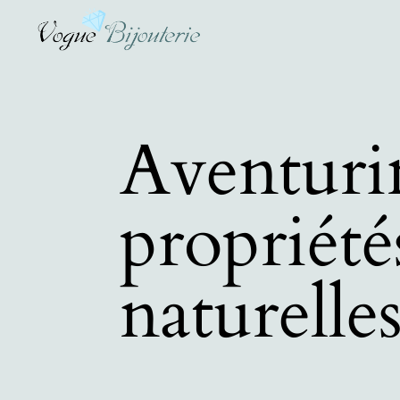
Aventurin
propriété
naturelle