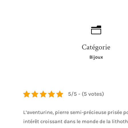
n
Catégorie
Bijoux
5/5 - (5 votes)
L’aventurine, pierre semi-précieuse prisée p
intérêt croissant dans le monde de la lithothé