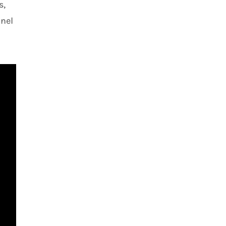
s,
nnel