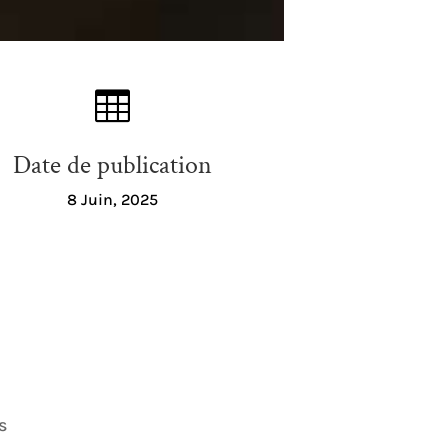

Date de publication
8 Juin, 2025
s