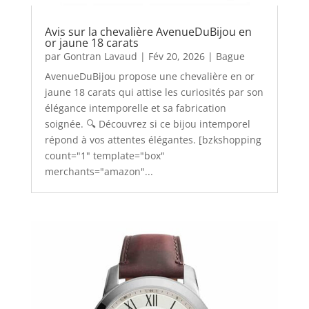
Avis sur la chevalière AvenueDuBijou en
or jaune 18 carats
par
Gontran Lavaud
|
Fév 20, 2026
|
Bague
AvenueDuBijou propose une chevalière en or
jaune 18 carats qui attise les curiosités par son
élégance intemporelle et sa fabrication
soignée. 🔍 Découvrez si ce bijou intemporel
répond à vos attentes élégantes. [bzkshopping
count="1" template="box"
merchants="amazon"...