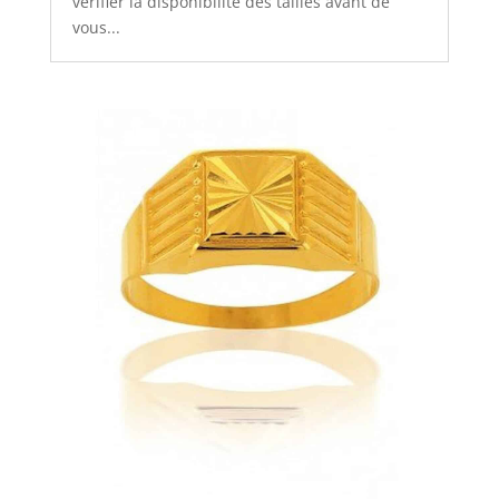
vérifier la disponibilité des tailles avant de
vous...