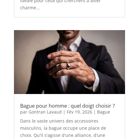
idéale pour ceux qui cherchent à allier
charme...
Bague pour homme : quel doigt choisir ?
par
Gontran Lavaud
|
Fév 19, 2026
|
Bague
Dans le vaste univers des accessoires
masculins, la bague occupe une place de
choix. Qu'il s'agisse d'une alliance, d'une