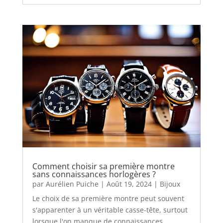
Comment choisir sa première montre
sans connaissances horlogères ?
par
Aurélien Puiche
|
Août 19, 2024
|
Bijoux
Le choix de sa première montre peut souvent
s'apparenter à un véritable casse-tête, surtout
lorsque l'on manque de connaissances