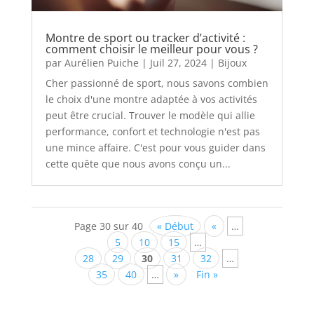
Montre de sport ou tracker d’activité :
comment choisir le meilleur pour vous ?
par
Aurélien Puiche
|
Juil 27, 2024
|
Bijoux
Cher passionné de sport, nous savons combien
le choix d'une montre adaptée à vos activités
peut être crucial. Trouver le modèle qui allie
performance, confort et technologie n'est pas
une mince affaire. C'est pour vous guider dans
cette quête que nous avons conçu un...
Page 30 sur 40
« Début
«
…
5
10
15
…
28
29
30
31
32
…
35
40
…
»
Fin »