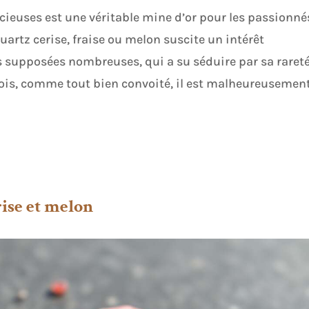
cieuses est une véritable mine d’or pour les passionné
uartz cerise, fraise ou melon suscite un intérêt
us supposées nombreuses, qui a su séduire par sa rareté
ois, comme tout bien convoité, il est malheureusemen
rise et melon