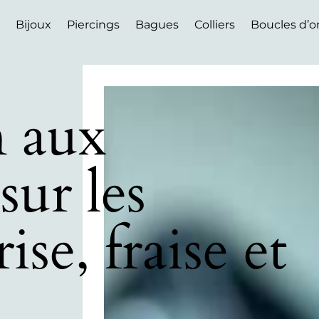
Bijoux
Piercings
Bagues
Colliers
Boucles d’or
n aux
sur les
ise, fraise et