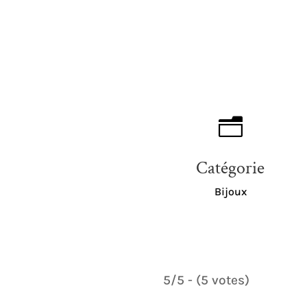
n
Catégorie
Bijoux
5/5 - (5 votes)